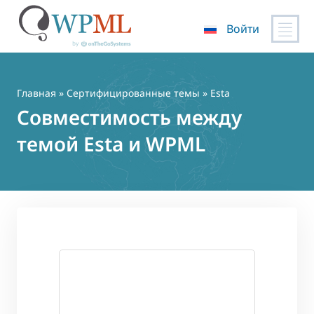
Войти
Перейти
к
содержимому
Главная
»
Сертифицированные темы
» Esta
Совместимость между
темой Esta и WPML