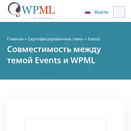
Войти
Перейти
к
содержимому
Главная
»
Сертифицированные темы
» Events
Совместимость между
темой Events и WPML