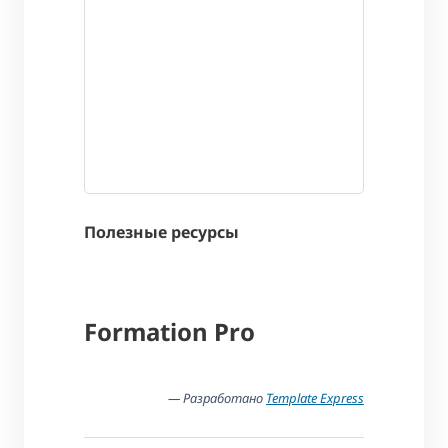
Полезные ресурсы
Formation Pro
— Разработано
Template Express