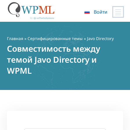
Войти
Перейти
к
содержимому
Главная
»
Сертифицированные темы
» Javo Directory
Совместимость между
темой Javo Directory и
WPML