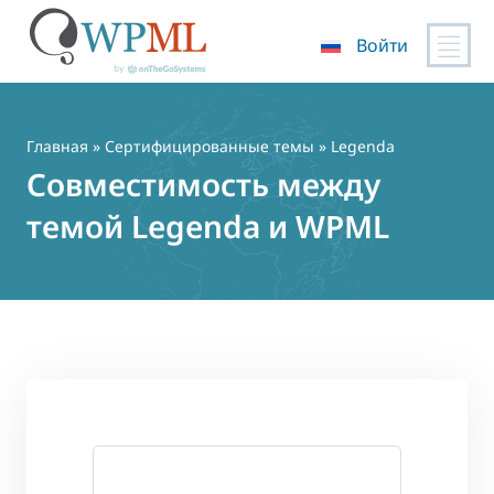
Войти
Перейти
к
содержимому
Главная
»
Сертифицированные темы
» Legenda
Совместимость между
темой Legenda и WPML