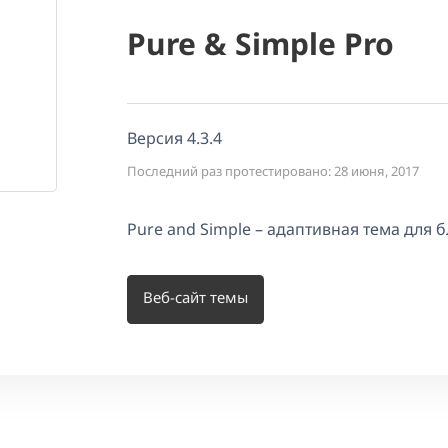
Pure & Simple Pro
Версия 4.3.4
Последний раз протестировано: 28 июня, 2017
Pure and Simple – адаптивная тема для б
Веб-сайт темы