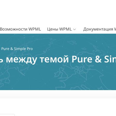
Возможности WPML
Цены WPML
Документация
 Pure & Simple Pro
 между темой Pure & Sim