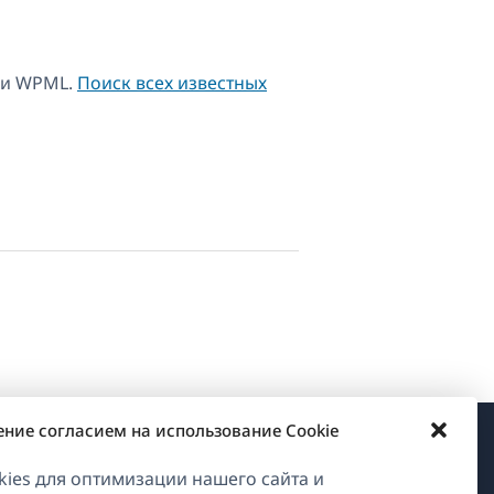
 и WPML.
Поиск всех известных
ение согласием на использование Cookie
О WPML
ies для оптимизации нашего сайта и