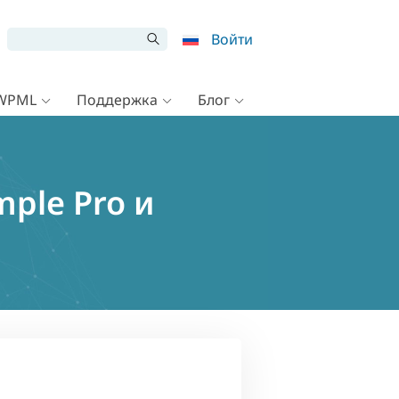
Войти
 WPML
Поддержка
Блог
ple Pro и