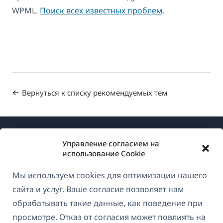
WPML.
Поиск всех известных проблем
.
Вернуться к списку рекомендуемых тем
Управление согласием на
использование Cookie
Мы используем cookies для оптимизации нашего
О WPML
сайта и услуг. Ваше согласие позволяет нам
GDPR и политика конфиденциальности
обрабатывать такие данные, как поведение при
просмотре. Отказ от согласия может повлиять на
(открывае
Присоединяйтесь к нашей команде