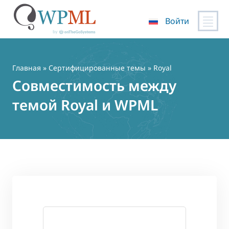
Войти
Перейти
к
содержимому
Главная
»
Сертифицированные темы
» Royal
Совместимость между
темой Royal и WPML