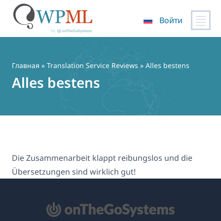
Войти
Перейти
к
содержимому
Главная
»
Translation Service Reviews
» Alles bestens
Alles bestens
Die Zusammenarbeit klappt reibungslos und die
Übersetzungen sind wirklich gut!