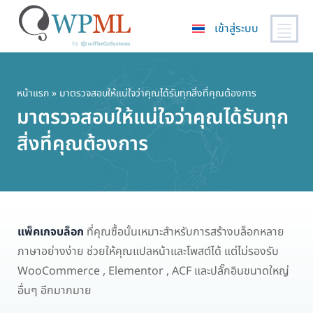
เข้าสู่ระบบ
ข้าม
ไป
ยัง
หน้าแรก
» มาตรวจสอบให้แน่ใจว่าคุณได้รับทุกสิ่งที่คุณต้องการ
เนื้อหา
มาตรวจสอบให้แน่ใจว่าคุณได้รับทุก
หลัก
สิ่งที่คุณต้องการ
แพ็คเกจบล็อก
ที่คุณซื้อนั้นเหมาะสำหรับการสร้างบล็อกหลาย
ภาษาอย่างง่าย ช่วยให้คุณแปลหน้าและโพสต์ได้ แต่ไม่รองรับ
WooCommerce , Elementor , ACF และปลั๊กอินขนาดใหญ่
อื่นๆ อีกมากมาย