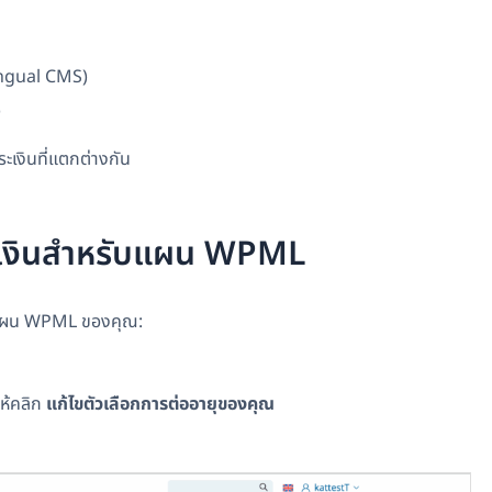
ngual CMS)
)
ระเงินที่แตกต่างกัน
ระเงินสำหรับแผน WPML
ับแผน WPML ของคุณ:
ห้คลิก
แก้ไขตัวเลือกการต่ออายุของคุณ