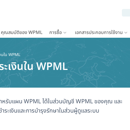
คุณสมบัติของ WPML
การซื้อ
เอกสารประกอบการใช้งาน
ะเงินใน WPML
รชำระเงินใน WPML
ินสำหรับแผน WPML ได้ในส่วนบัญชี WPML ของคุณ และ
ำระเงินและการบำรุงรักษาในส่วนผู้ดูแลระบบ