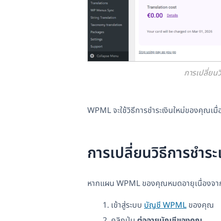
การเปลี่ยนว
WPML จะใช้วิธีการชำระเงินใหม่ของคุณเมื่อ
การเปลี่ยนวิธีการชำระ
หากแผน WPML ของคุณหมดอายุเนื่องจากกา
เข้าสู่ระบบ
บัญชี WPML
ของคุณ
คลิกปุ่ม
ต่ออายุบัญชีของคุณ