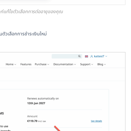
ิงก์แก้ไขตัวเลือกการต่ออายุของคุณ
นตัวเลือกการชำระเงินใหม่