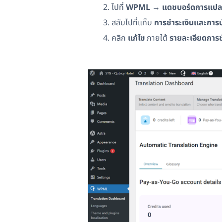
ไปที่
WPML
→
แดชบอร์ดการแป
สลับไปที่แท็บ
การชำระเงินและการบ
คลิก
แก้ไข
ภายใต้
รายละเอียดการช