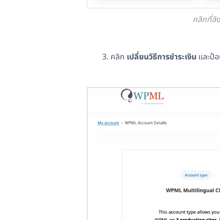
คลิกที่ล
คลิก
เปลี่ยนวิธีการชำระเงิน
และป้อ