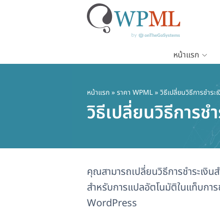
หน้าแรก
ข้าม
ไป
ยัง
หน้าแรก
»
ราคา WPML
» วิธีเปลี่ยนวิธีการชำร
เนื้อหา
วิธีเปลี่ยนวิธีกา
หลัก
คุณสามารถเปลี่ยนวิธีการชำระเง
สำหรับการแปลอัตโนมัติในแท็บการช
WordPress