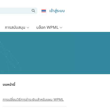
เข้าสู่ระบบ
การสนับสนุน
บล็อก WPML
บนหน้านี้
การเปลี่ยนวิธีการชำระเงินสำหรับแผน WPML