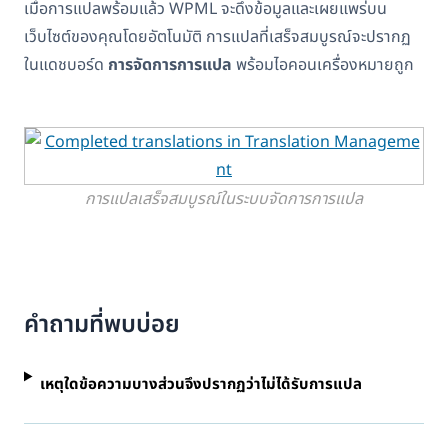
เมื่อการแปลพร้อมแล้ว WPML จะดึงข้อมูลและเผยแพร่บน
เว็บไซต์ของคุณโดยอัตโนมัติ การแปลที่เสร็จสมบูรณ์จะปรากฏ
ในแดชบอร์ด
การจัดการการแปล
พร้อมไอคอนเครื่องหมายถูก
การแปลเสร็จสมบูรณ์ในระบบจัดการการแปล
คำถามที่พบบ่อย
เหตุใดข้อความบางส่วนจึงปรากฏว่าไม่ได้รับการแปล