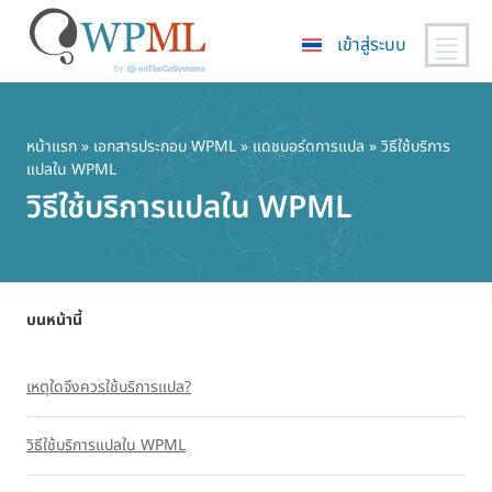
เข้าสู่ระบบ
ข้าม
ไป
ยัง
หน้าแรก
»
เอกสารประกอบ WPML
»
แดชบอร์ดการแปล
» วิธีใช้บริการ
แปลใน WPML
เนื้อหา
วิธีใช้บริการแปลใน WPML
หลัก
บนหน้านี้
เหตุใดจึงควรใช้บริการแปล?
วิธีใช้บริการแปลใน WPML