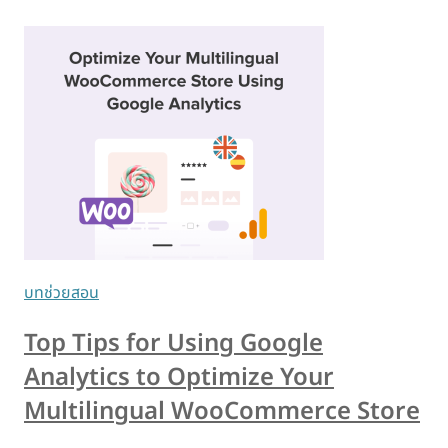
บทช่วยสอน
Top Tips for Using Google
Analytics to Optimize Your
Multilingual WooCommerce Store