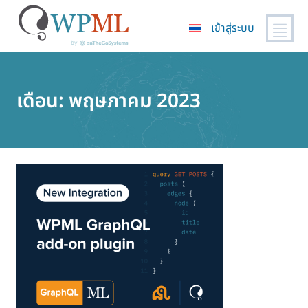
เข้าสู่ระบบ
ข้าม
ไป
ยัง
เดือน:
พฤษภาคม 2023
เนื้อหา
หลัก