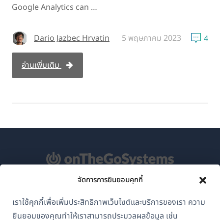
Google Analytics can …
Dario Jazbec Hrvatin
5 พฤษภาคม 2023
4
อ่านเพิ่มเติม
จัดการการยินยอมคุกกี้
เกี่ยวกับ WPML
เราใช้คุกกี้เพื่อเพิ่มประสิทธิภาพเว็บไซต์และบริการของเรา ความ
GDPR และนโยบายความเป็นส่วนตัว
ยินยอมของคุณทำให้เราสามารถประมวลผลข้อมูล เช่น