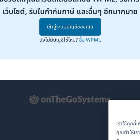
เว็บไซต์, รับใบกำกับภาษี และอื่นๆ อีกมากมาย
เข้าสู่ระบบบัญชีของคุณ
ยังไม่มีบัญชีใช่ไหม?
ซื้อ WPML
ิด
้าต่าง
เราใช้คุกกี
่)
คุณทำให้เร