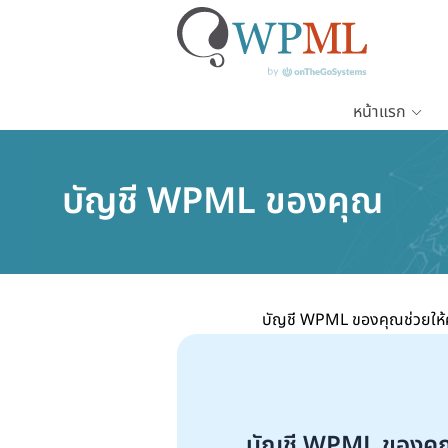
หน้าแรก
ข้าม
ไป
บัญชี WPML ของคุณ
ยัง
เนื้อหา
หลัก
บัญชี WPML ของคุณช่วยให้ค
บัญชี WPML ของคุณช