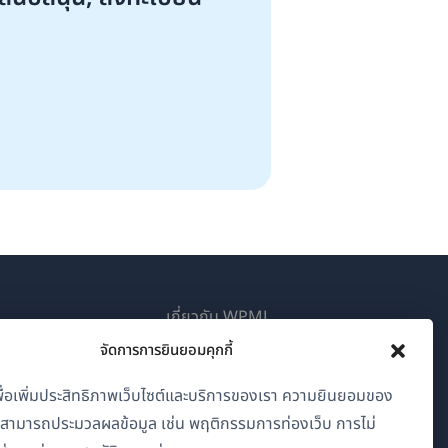
เกี่ยวกับ WPML
จัดการการยินยอมคุกกี้
GDPR และนโยบายความเป็นส่วนตัว
(เปิด
เข้าร่วมทีมของเรา
้เพื่อเพิ่มประสิทธิภาพเว็บไซต์และบริการของเรา ความยินยอมของ
ใน
าสามารถประมวลผลข้อมูล เช่น พฤติกรรมการท่องเว็บ การไม่
(เปิด
(เปิด
(เปิด
หน้าต่าง