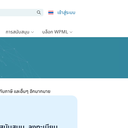
เข้าสู่ระบบ
การสนับสนุน
บล็อก WPML
ับภาษี และอื่นๆ อีกมากมาย
สนับสนุน, ลงทะเบียน