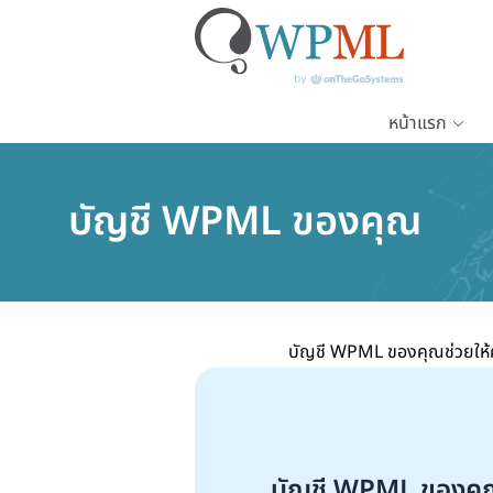
หน้าแรก
ข้าม
ไป
บัญชี WPML ของคุณ
ยัง
เนื้อหา
หลัก
บัญชี WPML ของคุณช่วยให้ค
บัญชี WPML ของคุณช