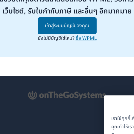
เว็บไซต์, รับใบกำกับภาษี และอื่นๆ อีกมากมาย
เข้าสู่ระบบบัญชีของคุณ
ยังไม่มีบัญชีใช่ไหม?
ซื้อ WPML
ิด
้าต่าง
เราใช้คุกกี
่)
คุณทำให้เร