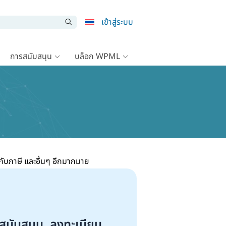
เข้าสู่ระบบ
การสนับสนุน
บล็อก WPML
ับภาษี และอื่นๆ อีกมากมาย
สนับสนุน, ลงทะเบียน