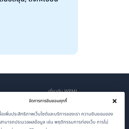
เกี่ยวกับ WPML
จัดการการยินยอมคุกกี้
GDPR และนโยบายความเป็นส่วนตัว
(เปิด
เข้าร่วมทีมของเรา
้เพื่อเพิ่มประสิทธิภาพเว็บไซต์และบริการของเรา ความยินยอมของ
ใน
าสามารถประมวลผลข้อมูล เช่น พฤติกรรมการท่องเว็บ การไม่
(เปิด
(เปิด
(เปิด
หน้าต่าง