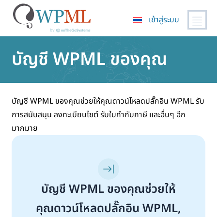
เข้าสู่ระบบ
ข้าม
บัญชี WPML ของคุณ
ไป
ยัง
เนื้อหา
หลัก
บัญชี WPML ของคุณช่วยให้คุณดาวน์โหลดปลั๊กอิน WPML รับ
การสนับสนุน ลงทะเบียนไซต์ รับใบกำกับภาษี และอื่นๆ อีก
มากมาย
บัญชี WPML ของคุณช่วยให้
คุณดาวน์โหลดปลั๊กอิน WPML,