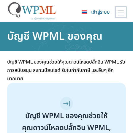
เข้าสู่ระบบ
ข้าม
บัญชี WPML ของคุณ
ไป
ยัง
เนื้อหา
หลัก
บัญชี WPML ของคุณช่วยให้คุณดาวน์โหลดปลั๊กอิน WPML รับ
การสนับสนุน ลงทะเบียนไซต์ รับใบกำกับภาษี และอื่นๆ อีก
มากมาย
บัญชี WPML ของคุณช่วยให้
คุณดาวน์โหลดปลั๊กอิน WPML,