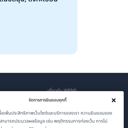
เกี่ยวกับ WPML
จัดการการยินยอมคุกกี้
GDPR และนโยบายความเป็นส่วนตัว
(เปิด
เข้าร่วมทีมของเรา
้เพื่อเพิ่มประสิทธิภาพเว็บไซต์และบริการของเรา ความยินยอมของ
ใน
าสามารถประมวลผลข้อมูล เช่น พฤติกรรมการท่องเว็บ การไม่
(เปิด
(เปิด
(เปิด
หน้าต่าง