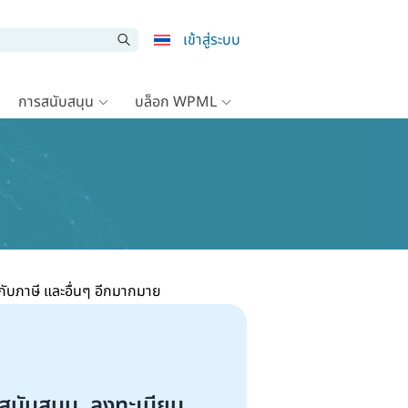
เข้าสู่ระบบ
การสนับสนุน
บล็อก WPML
ับภาษี และอื่นๆ อีกมากมาย
สนับสนุน, ลงทะเบียน