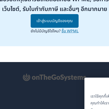
เว็บไซต์, รับใบกำกับภาษี และอื่นๆ อีกมากมาย
เข้าสู่ระบบบัญชีของคุณ
ยังไม่มีบัญชีใช่ไหม?
ซื้อ WPML
ิด
้าต่าง
เราใช้คุกกี
่)
คุณทำให้เร