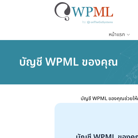
หน้าแรก
ข้าม
ไป
บัญชี WPML ของคุณ
ยัง
เนื้อหา
หลัก
บัญชี WPML ของคุณช่วยให้ค
บัญชี WPML ของคุณช