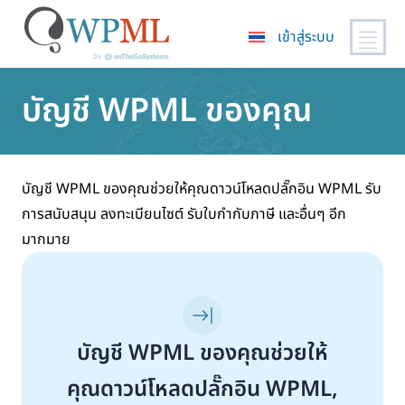
เข้าสู่ระบบ
ข้าม
บัญชี WPML ของคุณ
ไป
ยัง
เนื้อหา
หลัก
บัญชี WPML ของคุณช่วยให้คุณดาวน์โหลดปลั๊กอิน WPML รับ
การสนับสนุน ลงทะเบียนไซต์ รับใบกำกับภาษี และอื่นๆ อีก
มากมาย
บัญชี WPML ของคุณช่วยให้
คุณดาวน์โหลดปลั๊กอิน WPML,