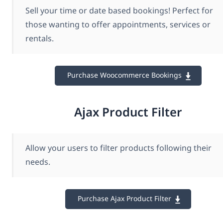
Sell your time or date based bookings! Perfect for
those wanting to offer appointments, services or
rentals.
Purchase Woocommerce Bookings
Ajax Product Filter
Allow your users to filter products following their
needs.
Purchase Ajax Product Filter