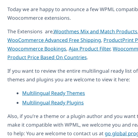
Today we are happy to announce a few WPML compatib
Woocommerce extensions.
The Extensions are,
Woothmes Mix and Match Products
WooCommerce Advanced Free Shipping
,
ProductPrint 
Woocommerce Bookings
,
Ajax Product Filter
,
Woocomm
Product Price Based On Countries
.
If you want to review the entire multilingual ready list of
themes and plugins you are welcome to view it here:
Multilingual Ready Themes
Multilingual Ready Plugins
Also, if you’re a theme or a plugin author and you want 
make it compatible with WPML, we welcome you and re
to help: You are welcome to contact us at
go global pr