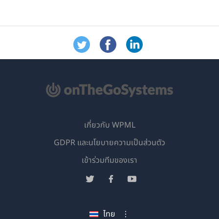
เกี่ยวกับ WPML
GDPR และนโยบายความเป็นส่วนตัว
(เปิด
เข้าร่วมทีมของเรา
ใน
(เปิด
(เปิด
(เปิด
หน้าต่าง
ใน
ใน
ใน
ใหม่)
หน้าต่าง
หน้าต่าง
หน้าต่าง
ไทย
ใหม่)
ใหม่)
ใหม่)