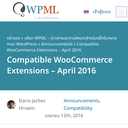
เข้าสู่ระบบ
ข้าม
ไป
ยัง
หน้าแรก
»
บล็อก WPML – ข่าวสารและการอัพเดตสำหรับปลั๊กอินหลาย
ภาษา WordPress
»
Announcements
» Compatible
เนื้อหา
WooCommerce Extensions – April 2016
หลัก
Compatible WooCommerce
Extensions – April 2016
Dario Jazbec
Announcements
,
Hrvatin
Compatibility
เมษายน 12th, 2016