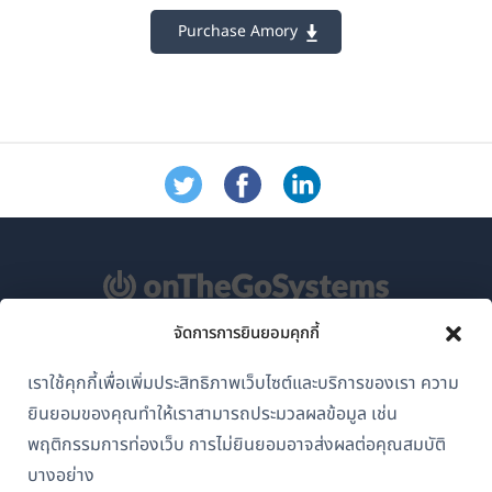
Purchase Amory
จัดการการยินยอมคุกกี้
เกี่ยวกับ WPML
เราใช้คุกกี้เพื่อเพิ่มประสิทธิภาพเว็บไซต์และบริการของเรา ความ
GDPR และนโยบายความเป็นส่วนตัว
ยินยอมของคุณทำให้เราสามารถประมวลผลข้อมูล เช่น
(เปิด
เข้าร่วมทีมของเรา
พฤติกรรมการท่องเว็บ การไม่ยินยอมอาจส่งผลต่อคุณสมบัติ
ใน
บางอย่าง
(เปิด
(เปิด
(เปิด