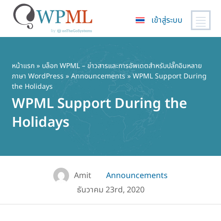
เข้าสู่ระบบ
ข้าม
ไป
ยัง
หน้าแรก
»
บล็อก WPML – ข่าวสารและการอัพเดตสำหรับปลั๊กอินหลาย
ภาษา WordPress
»
Announcements
» WPML Support During
เนื้อหา
the Holidays
หลัก
WPML Support During the
Holidays
Amit
Announcements
ธันวาคม 23rd, 2020