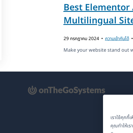
Best Elementor
Multilingual Sit
29 กรกฎาคม 2024
ความเข้ากันได้
Make your website stand out w
ิด
้าต่าง
่)
เราใช้คุกกี
คุณทำให้เร