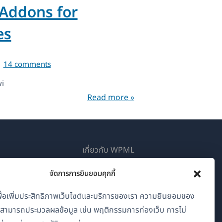
 Addons for
es
14 comments
i
Read more »
เกี่ยวกับ WPML
GDPR และนโยบายความเป็นส่วนตัว
จัดการการยินยอมคุกกี้
(เปิด
เข้าร่วมทีมของเรา
้เพื่อเพิ่มประสิทธิภาพเว็บไซต์และบริการของเรา ความยินยอมของ
ใน
าสามารถประมวลผลข้อมูล เช่น พฤติกรรมการท่องเว็บ การไม่
(เปิด
(เปิด
(เปิด
หน้าต่าง