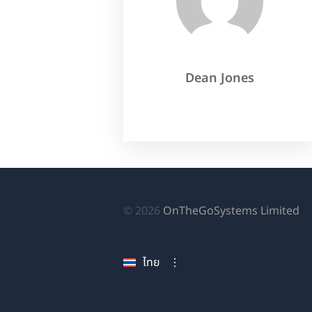
Dean Jones
(เป
© 2026
OnTheGoSystems Limited
ใน
หน
ไทย
ใหม