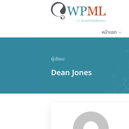
หน้าแรก
ข้าม
ไป
ยัง
ผู้เขียน:
เนื้อหา
หลัก
Dean Jones