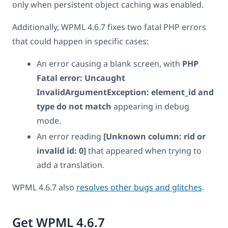
only when persistent object caching was enabled.
Additionally, WPML 4.6.7 fixes two fatal PHP errors
that could happen in specific cases:
An error causing a blank screen, with
PHP
Fatal error: Uncaught
InvalidArgumentException: element_id and
type do not match
appearing in debug
mode.
An error reading
[Unknown column: rid or
invalid id: 0]
that appeared when trying to
add a translation.
WPML 4.6.7 also
resolves other bugs and glitches
.
Get WPML 4.6.7