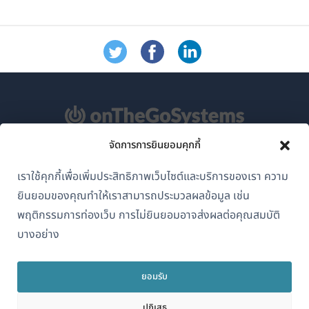
จัดการการยินยอมคุกกี้
เกี่ยวกับ WPML
เราใช้คุกกี้เพื่อเพิ่มประสิทธิภาพเว็บไซต์และบริการของเรา ความ
GDPR และนโยบายความเป็นส่วนตัว
ยินยอมของคุณทำให้เราสามารถประมวลผลข้อมูล เช่น
(เปิด
เข้าร่วมทีมของเรา
พฤติกรรมการท่องเว็บ การไม่ยินยอมอาจส่งผลต่อคุณสมบัติ
ใน
บางอย่าง
(เปิด
(เปิด
(เปิด
หน้าต่าง
ใน
ใน
ใน
ใหม่)
หน้าต่าง
หน้าต่าง
หน้าต่าง
ยอมรับ
ไทย
ใหม่)
ใหม่)
ใหม่)
ปฏิเสธ