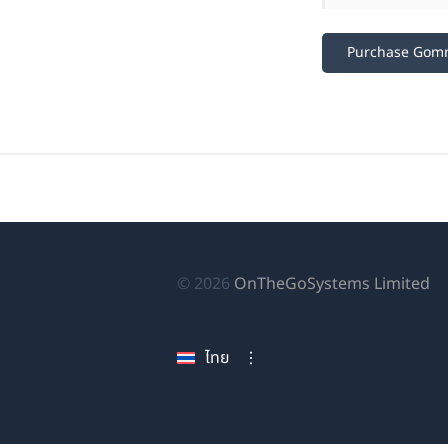
Purchase Gom
(เป
© 2026
OnTheGoSystems Limited
ใน
หน
ไทย
ใหม