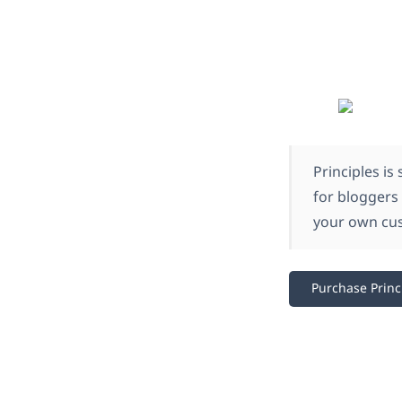
Principles i
for bloggers
your own cus
Purchase Princ