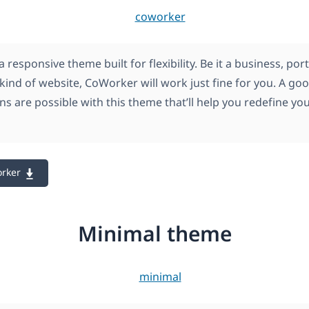
 responsive theme built for flexibility. Be it a business, por
 kind of website, CoWorker will work just fine for you. A g
s are possible with this theme that’ll help you redefine yo
rker
Minimal theme