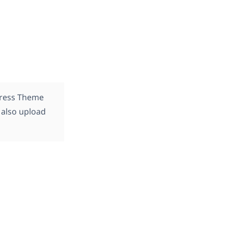
dPress Theme
 also upload