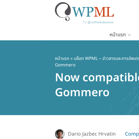
หน้าแรก
ข้าม
ไป
ยัง
หน้าแรก
»
บล็อก WPML – ข่าวสารและการอัพเด
Gommero
เนื้อหา
Now compatible
หลัก
Gommero
Dario Jazbec Hrvatin
Compa