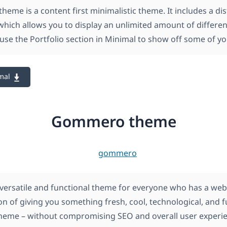
heme is a content first minimalistic theme. It includes a dis
which allows you to display an unlimited amount of differen
use the Portfolio section in Minimal to show off some of y
mal
Gommero theme
ersatile and functional theme for everyone who has a webs
ion of giving you something fresh, cool, technological, and 
eme – without compromising SEO and overall user experie