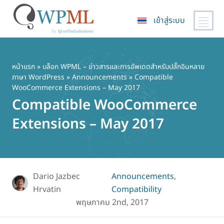
เข้าสู่ระบบ
ข้าม
ไป
ยัง
หน้าแรก
»
บล็อก WPML – ข่าวสารและการอัพเดตสำหรับปลั๊กอินหลาย
ภาษา WordPress
»
Announcements
» Compatible
เนื้อหา
WooCommerce Extensions – May 2017
หลัก
Compatible WooCommerce
Extensions – May 2017
Dario Jazbec
Announcements
,
Hrvatin
Compatibility
พฤษภาคม 2nd, 2017