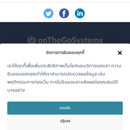
จัดการการยินยอมคุกกี้
เกี่ยวกับ WPML
เราใช้คุกกี้เพื่อเพิ่มประสิทธิภาพเว็บไซต์และบริการของเรา ความ
GDPR และนโยบายความเป็นส่วนตัว
ยินยอมของคุณทำให้เราสามารถประมวลผลข้อมูล เช่น
(เปิด
เข้าร่วมทีมของเรา
พฤติกรรมการท่องเว็บ การไม่ยินยอมอาจส่งผลต่อคุณสมบัติ
ใน
บางอย่าง
(เปิด
(เปิด
(เปิด
หน้าต่าง
ใน
ใน
ใน
ใหม่)
หน้าต่าง
หน้าต่าง
หน้าต่าง
ยอมรับ
ไทย
ใหม่)
ใหม่)
ใหม่)
ปฏิเสธ