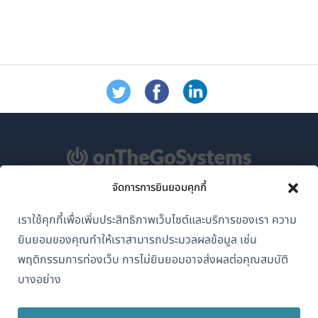
จัดการการยินยอมคุกกี้
เกี่ยวกับ WPML
เราใช้คุกกี้เพื่อเพิ่มประสิทธิภาพเว็บไซต์และบริการของเรา ความ
GDPR และนโยบายความเป็นส่วนตัว
ยินยอมของคุณทำให้เราสามารถประมวลผลข้อมูล เช่น
(เปิด
พฤติกรรมการท่องเว็บ การไม่ยินยอมอาจส่งผลต่อคุณสมบัติ
เข้าร่วมทีมของเรา
ใน
บางอย่าง
(เปิด
(เปิด
(เปิด
หน้าต่าง
ใน
ใน
ใน