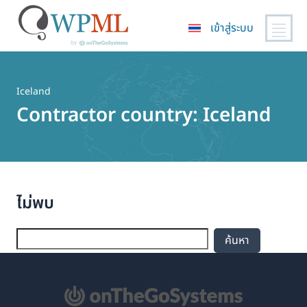
เข้าสู่ระบบ
ข้าม
ไป
ยัง
Iceland
เนื้อหา
Contractor country:
Iceland
หลัก
ไม่พบ