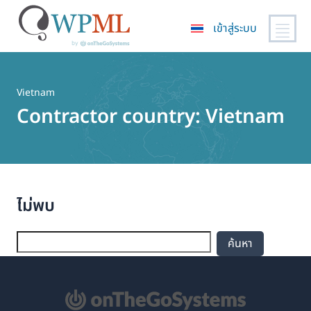
เข้าสู่ระบบ
ข้าม
ไป
ยัง
Vietnam
เนื้อหา
Contractor country:
Vietnam
หลัก
ไม่พบ