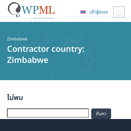
เข้าสู่ระบบ
ข้าม
ไป
ยัง
Zimbabwe
เนื้อหา
Contractor country:
หลัก
Zimbabwe
ไม่พบ