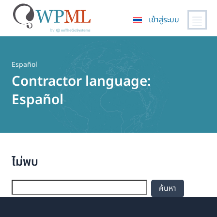
เข้าสู่ระบบ
ข้าม
ไป
ยัง
Español
เนื้อหา
Contractor language:
หลัก
Español
ไม่พบ