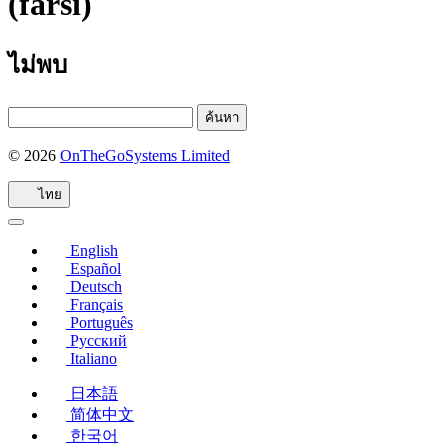
(farsi)
ไม่พบ
© 2026
OnTheGoSystems Limited
(เปิด
ใน
ไทย
หน้าต่าง
ใหม่)
English
Español
Deutsch
Français
Português
Русский
Italiano
日本語
简体中文
한국어