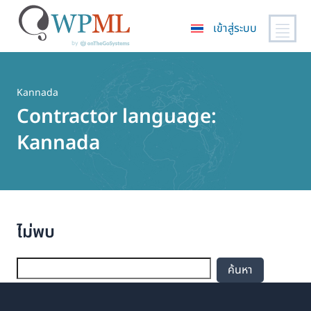
เข้าสู่ระบบ
ข้าม
ไป
ยัง
Kannada
เนื้อหา
Contractor language:
หลัก
Kannada
ไม่พบ