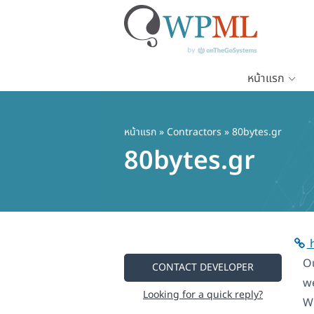
หน้าแรก
ข้าม
ไป
ยัง
หน้าแรก
»
Contractors
» 80bytes.gr
เนื้อหา
80bytes.gr
หลัก
h
Ou
CONTACT DEVELOPER
we
Looking for a quick reply?
W