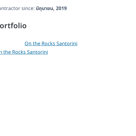
ntractor since:
มิถุนายน, 2019
ortfolio
 the Rocks Santorini