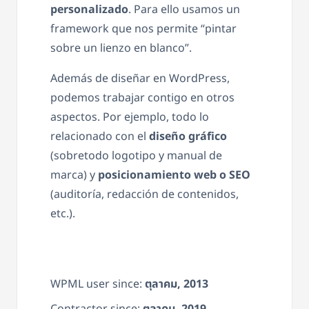
personalizado
. Para ello usamos un
framework que nos permite “pintar
sobre un lienzo en blanco”.
Además de diseñar en WordPress,
podemos trabajar contigo en otros
aspectos. Por ejemplo, todo lo
relacionado con el
diseño gráfico
(sobretodo logotipo y manual de
marca) y
posicionamiento web o SEO
(auditoría, redacción de contenidos,
etc.).
WPML user since:
ตุลาคม, 2013
Contractor since:
ตุลาคม, 2019