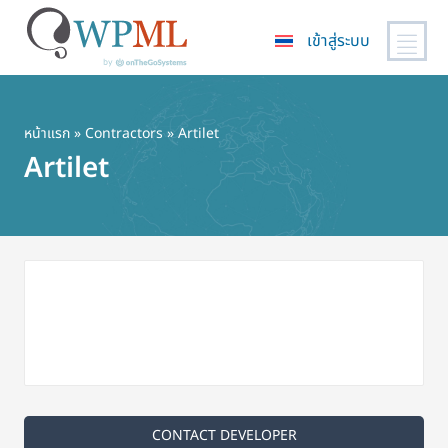
เข้าสู่ระบบ
ข้าม
ไป
ยัง
หน้าแรก
»
Contractors
» Artilet
เนื้อหา
Artilet
หลัก
CONTACT DEVELOPER