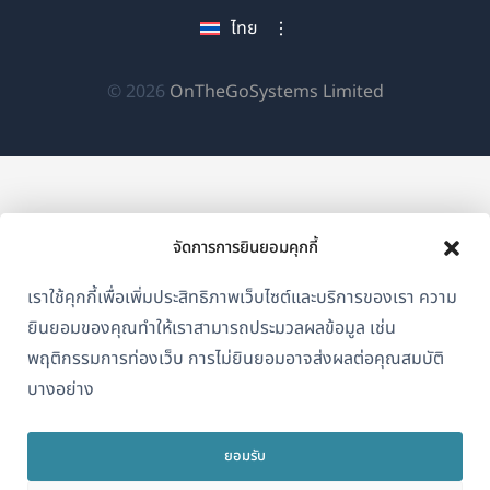
หน้าต่าง
หน้าต่าง
หน้าต่าง
ไทย
ใหม่)
ใหม่)
ใหม่)
(เปิด
© 2026
OnTheGoSystems Limited
ใน
หน้าต่าง
ใหม่)
จัดการการยินยอมคุกกี้
เราใช้คุกกี้เพื่อเพิ่มประสิทธิภาพเว็บไซต์และบริการของเรา ความ
ยินยอมของคุณทำให้เราสามารถประมวลผลข้อมูล เช่น
พฤติกรรมการท่องเว็บ การไม่ยินยอมอาจส่งผลต่อคุณสมบัติ
บางอย่าง
ยอมรับ