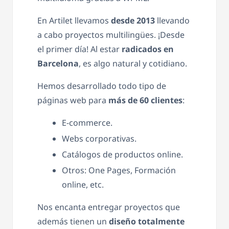
En Artilet llevamos
desde 2013
llevando
a cabo proyectos multilingües. ¡Desde
el primer día! Al estar
radicados en
Barcelona
, es algo natural y cotidiano.
Hemos desarrollado todo tipo de
páginas web para
más de 60 clientes
:
E-commerce.
Webs corporativas.
Catálogos de productos online.
Otros: One Pages, Formación
online, etc.
Nos encanta entregar proyectos que
además tienen un
diseño totalmente