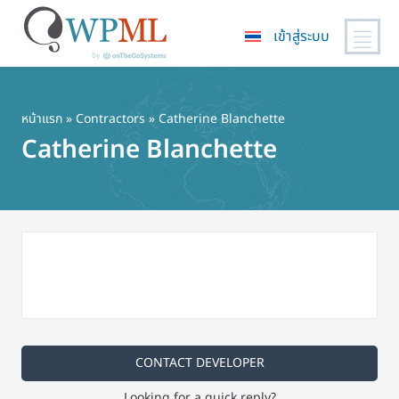
เข้าสู่ระบบ
ข้าม
ไป
ยัง
หน้าแรก
»
Contractors
» Catherine Blanchette
เนื้อหา
Catherine Blanchette
หลัก
CONTACT DEVELOPER
Looking for a quick reply?