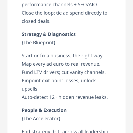
performance channels + SEO/AIO.
Close the loop: tie ad spend directly to
closed deals.
Strategy & Diagnostics
{The Blueprint}
Start or fix a business, the right way.
Map every ad euro to real revenue.
Fund LTV drivers; cut vanity channels.
Pinpoint exit-point losses; unlock
upsells.
Auto-detect 12+ hidden revenue leaks.
People & Execution
{The Accelerator}
End strategy drift across all leadership