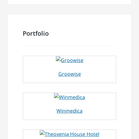
Portfolio
Groowise
Winmedica