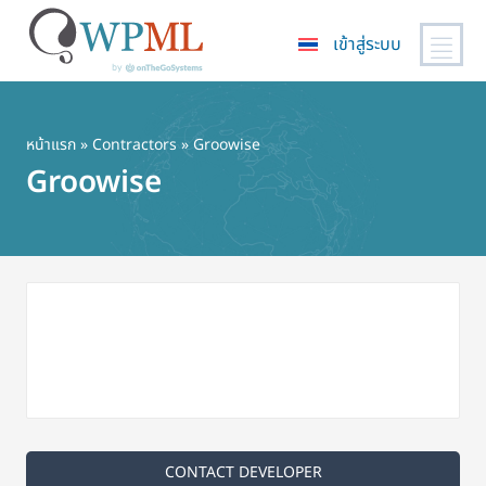
เข้าสู่ระบบ
ข้าม
ไป
ยัง
หน้าแรก
»
Contractors
» Groowise
เนื้อหา
Groowise
หลัก
CONTACT DEVELOPER