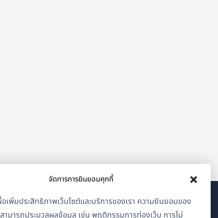
จัดการการยินยอมคุกกี้
้เพื่อเพิ่มประสิทธิภาพเว็บไซต์และบริการของเรา ความยินยอมของ
เกี่ยวกับ WPML
าสามารถประมวลผลข้อมูล เช่น พฤติกรรมการท่องเว็บ การไม่