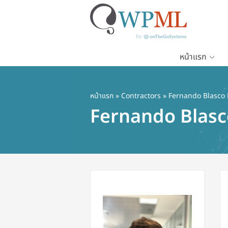
หน้าแรก
ข้าม
ไป
ยัง
หน้าแรก
»
Contractors
» Fernando Blasco 
เนื้อหา
Fernando Blasc
หลัก