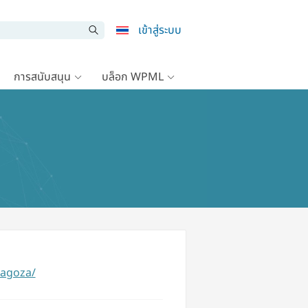
เข้าสู่ระบบ
การสนับสนุน
บล็อก WPML
ragoza/