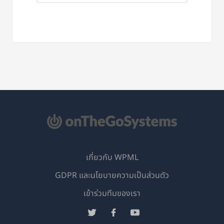
เกี่ยวกับ WPML
GDPR และนโยบายความเป็นส่วนตัว
(เปิด
เข้าร่วมทีมของเรา
ใน
(เปิด
(เปิด
(เปิด
หน้าต่าง