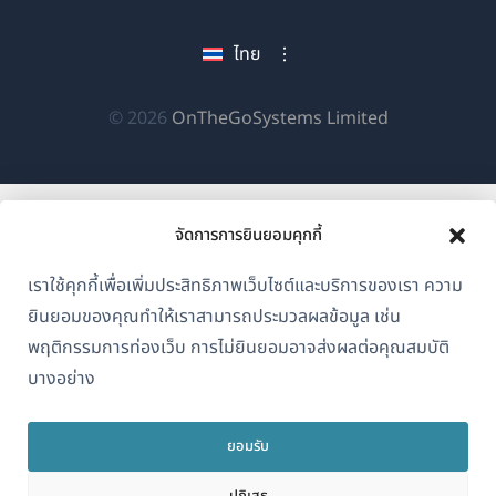
ใน
ใน
ใน
ใหม่)
หน้าต่าง
หน้าต่าง
หน้าต่าง
ไทย
ใหม่)
ใหม่)
ใหม่)
(เปิด
© 2026
OnTheGoSystems Limited
ใน
หน้าต่าง
ใหม่)
จัดการการยินยอมคุกกี้
เราใช้คุกกี้เพื่อเพิ่มประสิทธิภาพเว็บไซต์และบริการของเรา ความ
ยินยอมของคุณทำให้เราสามารถประมวลผลข้อมูล เช่น
พฤติกรรมการท่องเว็บ การไม่ยินยอมอาจส่งผลต่อคุณสมบัติ
บางอย่าง
ยอมรับ