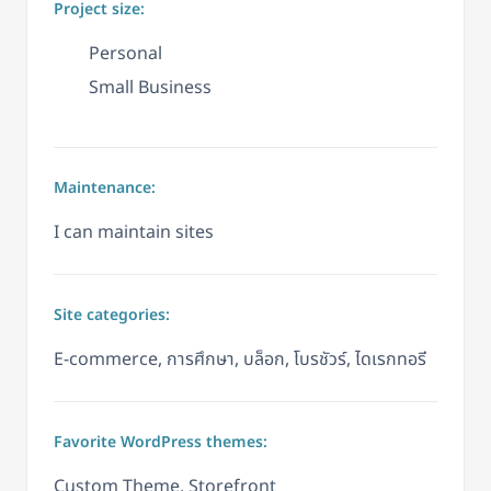
Project size:
Personal
Small Business
Maintenance:
I can maintain sites
Site categories:
E-commerce, การศึกษา, บล็อก, โบรชัวร์, ไดเรกทอรี
Favorite WordPress themes:
Custom Theme, Storefront