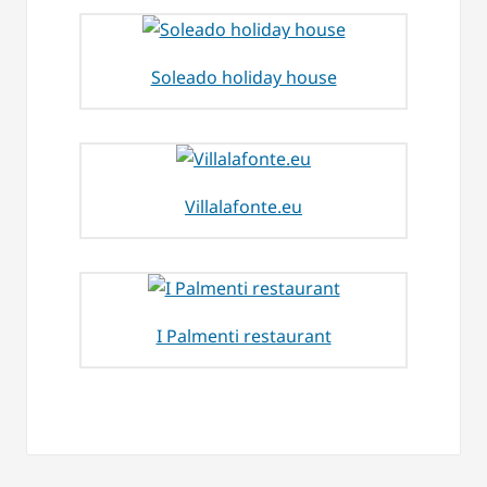
Soleado holiday house
Villalafonte.eu
I Palmenti restaurant