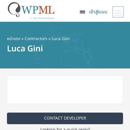
เข้าสู่ระบบ
ข้าม
ไป
ยัง
หน้าแรก
»
Contractors
» Luca Gini
เนื้อหา
Luca Gini
หลัก
CONTACT DEVELOPER
Looking for a quick reply?