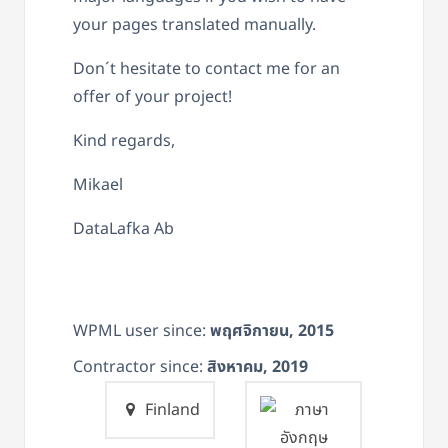
your pages translated manually.
Don´t hesitate to contact me for an
offer of your project!
Kind regards,
Mikael
DataLafka Ab
WPML user since:
พฤศจิกายน, 2015
Contractor since:
สิงหาคม, 2019
Finland