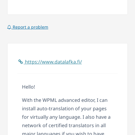
Report a problem
https://www.datalafka.fi/
Hello!
With the WPML advanced editor, I can
install auto-translation of your pages
for virtually any language. I also have a
network of certified translators in all
major languages if you wish to have