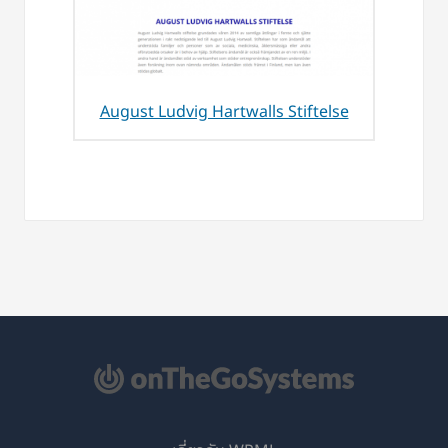
August Ludvig Hartwalls Stiftelse