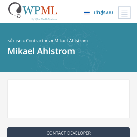
เข้าสู่ระบบ
ข้าม
ไป
ยัง
หน้าแรก
»
Contractors
» Mikael Ahlstrom
เนื้อหา
Mikael Ahlstrom
หลัก
CONTACT DEVELOPER