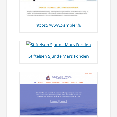
https://www.xampler.fi/
Stiftelsen Sjunde Mars Fonden