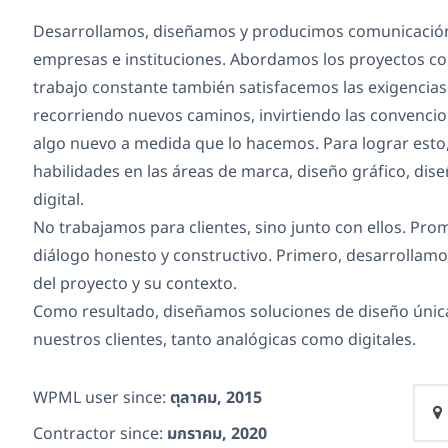
Desarrollamos, diseñamos y producimos comunicación
empresas e instituciones. Abordamos los proyectos co
trabajo constante también satisfacemos las exigencia
recorriendo nuevos caminos, invirtiendo las convenci
algo nuevo a medida que lo hacemos. Para lograr esto,
habilidades en las áreas de marca, diseño gráfico, di
digital.
No trabajamos para clientes, sino junto con ellos. Pr
diálogo honesto y constructivo. Primero, desarrollam
del proyecto y su contexto.
Como resultado, diseñamos soluciones de diseño únicas
nuestros clientes, tanto analógicas como digitales.
WPML user since:
ตุลาคม, 2015
Contractor since:
มกราคม, 2020