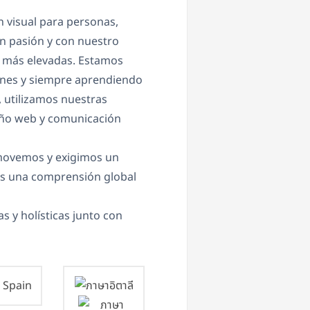
 visual para personas,
n pasión y con nuestro
s más elevadas. Estamos
ones y siempre aprendiendo
 utilizamos nuestras
seño web y comunicación
omovemos y exigimos un
os una comprensión global
 y holísticas junto con
Spain