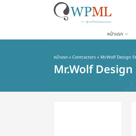
หน้าแรก
ข้าม
ไป
ยัง
หน้าแรก
»
Contractors
» Mr.Wolf Design St
เนื้อหา
Mr.Wolf Design 
หลัก