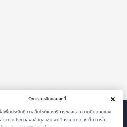
จัดการการยินยอมคุกกี้
้เพื่อเพิ่มประสิทธิภาพเว็บไซต์และบริการของเรา ความยินยอมของ
เกี่ยวกับ WPML
าสามารถประมวลผลข้อมูล เช่น พฤติกรรมการท่องเว็บ การไม่