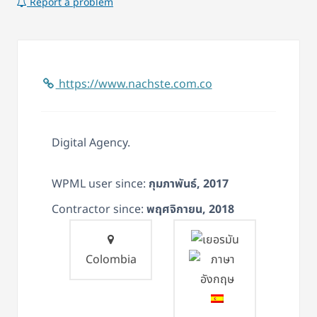
Report a problem
https://www.nachste.com.co
Digital Agency.
WPML user since:
กุมภาพันธ์, 2017
Contractor since:
พฤศจิกายน, 2018
Colombia