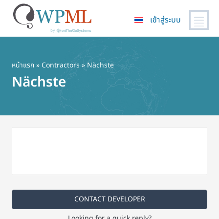
เข้าสู่ระบบ
ข้าม
ไป
ยัง
หน้าแรก
»
Contractors
» Nächste
เนื้อหา
Nächste
หลัก
CONTACT DEVELOPER
Looking for a quick reply?