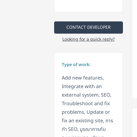
CONTACT DEVELOPER
Looking for a quick reply?
Type of work:
Add new features,
Integrate with an
external system, SEO,
Troubleshoot and fix
problems, Update or
fix an existing site, การ
ทำ SEO, บูรณาการกับ