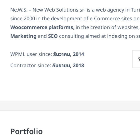
Ne.W.S. – New Web Solutions srl is a web agency in Turi
since 2000 in the development of e-Commerce sites o
Woocommerce platforms
, in the creation of websites,
Marketing
and
SEO
consulting aimed at indexing on s
WPML user since:
ธันวาคม, 2014
Contractor since:
กันยายน, 2018
Portfolio