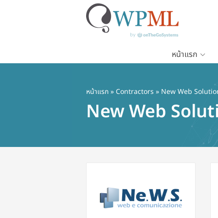
หน้าแรก
ข้าม
ไป
ยัง
หน้าแรก
»
Contractors
» New Web Solutio
เนื้อหา
New Web Solut
หลัก