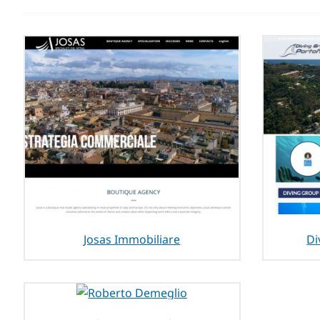
Josas Immobiliare
Di