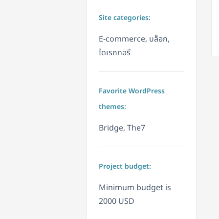
Site categories:
E-commerce, บล็อก,
ไดเรกทอรี
Favorite WordPress
themes:
Bridge, The7
Project budget:
Minimum budget is
2000 USD