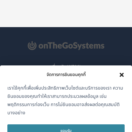
เกี่ยวกับ WPML
จัดการการยินยอมคุกกี้
GDPR และนโยบายความเป็นส่วนตัว
(เปิด
เราใช้คุกกี้เพื่อเพิ่มประสิทธิภาพเว็บไซต์และบริการของเรา ความ
เข้าร่วมทีมของเรา
ใน
ยินยอมของคุณทำให้เราสามารถประมวลผลข้อมูล เช่น
(เปิด
(เปิด
(เปิด
หน้าต่าง
พฤติกรรมการท่องเว็บ การไม่ยินยอมอาจส่งผลต่อคุณสมบัติ
ใน
ใน
ใน
ใหม่)
บางอย่าง
หน้าต่าง
หน้าต่าง
หน้าต่าง
ไทย
ใหม่)
ใหม่)
ใหม่)
ยอมรับ