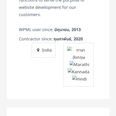
functions to serve the purpose of
website development for our
customers.
WPML user since:
มิถุนายน, 2013
Contractor since:
กุมภาพันธ์, 2020
India