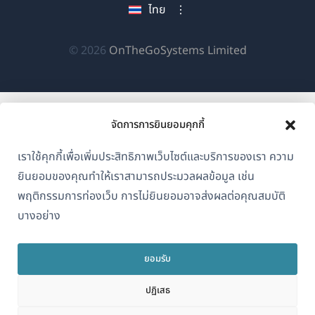
ไทย
ใหม่)
ใหม่)
ใหม่)
(เปิด
© 2026
OnTheGoSystems Limited
ใน
หน้าต่าง
ใหม่)
จัดการการยินยอมคุกกี้
เราใช้คุกกี้เพื่อเพิ่มประสิทธิภาพเว็บไซต์และบริการของเรา ความ
ยินยอมของคุณทำให้เราสามารถประมวลผลข้อมูล เช่น
พฤติกรรมการท่องเว็บ การไม่ยินยอมอาจส่งผลต่อคุณสมบัติ
บางอย่าง
ยอมรับ
ปฏิเสธ