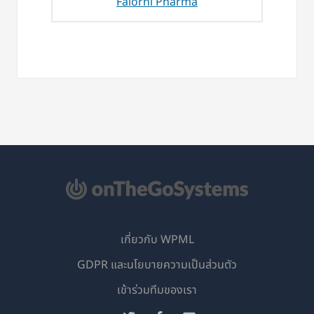
Falorni Pharma
เกี่ยวกับ WPML
GDPR และนโยบายความเป็นส่วนตัว
(เปิด
เข้าร่วมทีมของเรา
ใน