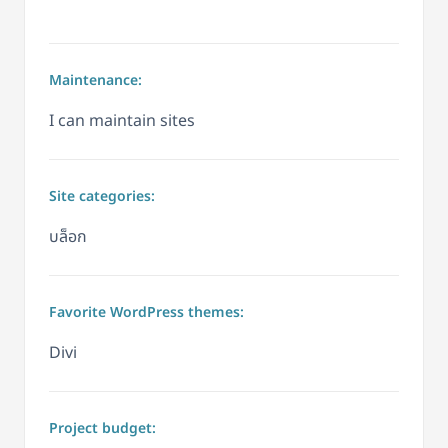
Maintenance:
I can maintain sites
Site categories:
บล็อก
Favorite WordPress themes:
Divi
Project budget: