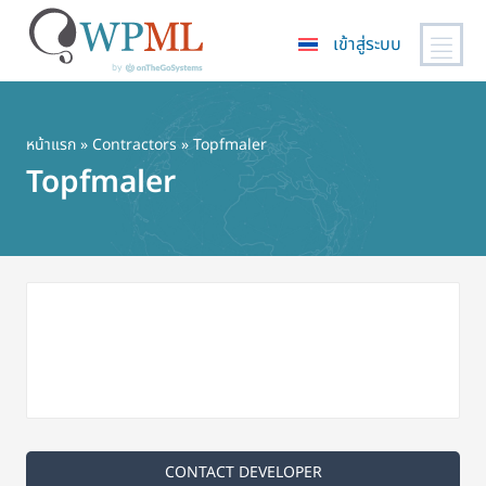
เข้าสู่ระบบ
ข้าม
ไป
ยัง
หน้าแรก
»
Contractors
» Topfmaler
เนื้อหา
Topfmaler
หลัก
CONTACT DEVELOPER