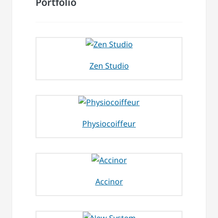
Portfolio
Zen Studio
Physiocoiffeur
Accinor