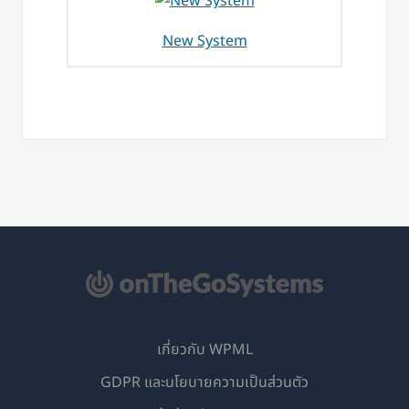
New System
เกี่ยวกับ WPML
GDPR และนโยบายความเป็นส่วนตัว