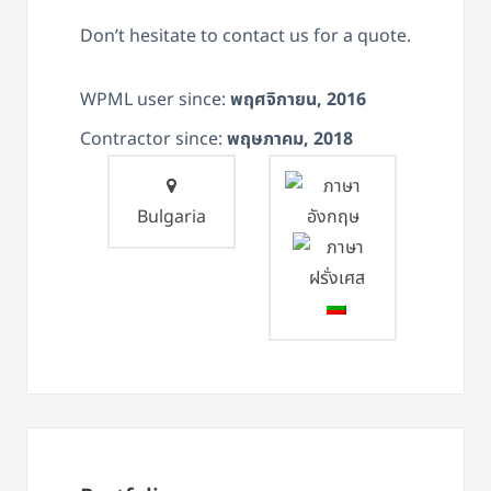
Don’t hesitate to contact us for a quote.
WPML user since:
พฤศจิกายน, 2016
Contractor since:
พฤษภาคม, 2018
Bulgaria