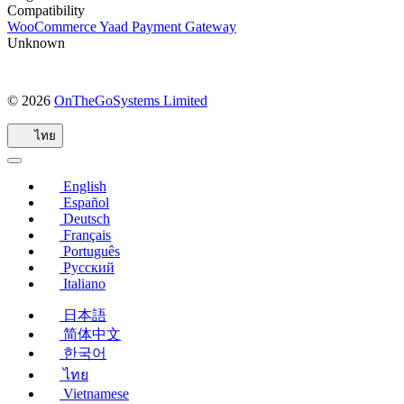
Compatibility
WooCommerce Yaad Payment Gateway
Unknown
© 2026
OnTheGoSystems Limited
(เปิด
ใน
ไทย
หน้าต่าง
ใหม่)
English
Español
Deutsch
Français
Português
Русский
Italiano
日本語
简体中文
한국어
ไทย
Vietnamese