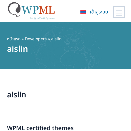
เข้าสู่ระบบ
ข้าม
ไป
ยัง
หน้าแรก
» Developers » aislin
เนื้อหา
aislin
หลัก
aislin
WPML certified themes